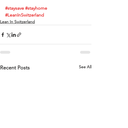
#staysave
#stayhome
#LeanInSwitzerland
Lean In Switzerland
See All
Recent Posts